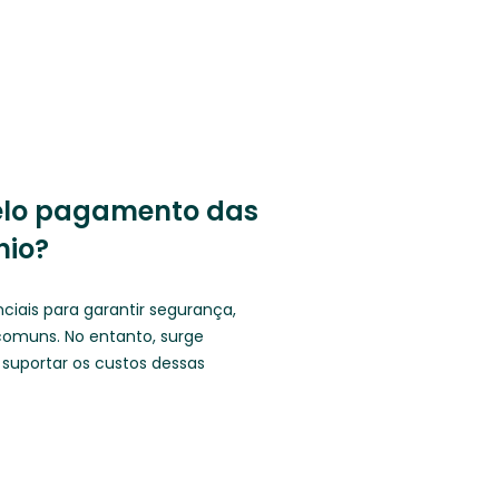
elo pagamento das
nio?
ciais para garantir segurança,
omuns. No entanto, surge
uportar os custos dessas