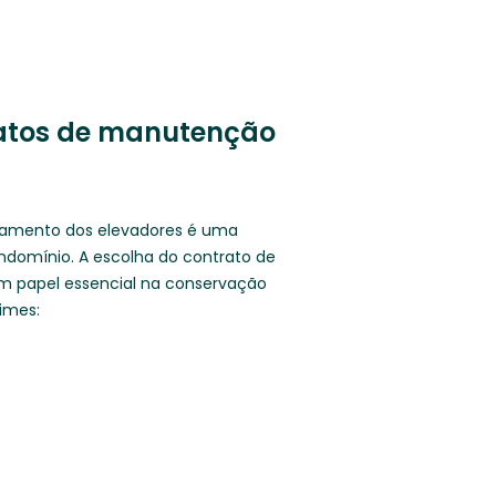
atos de manutenção
namento dos elevadores é uma
ndomínio. A escolha do contrato de
papel essencial na conservação
imes: