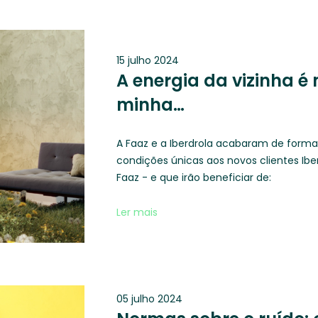
15 julho 2024
A energia da vizinha é
minha…
A Faaz e a Iberdrola acabaram de forma
condições únicas aos novos clientes Ib
Faaz - e que irão beneficiar de:
Ler mais
05 julho 2024