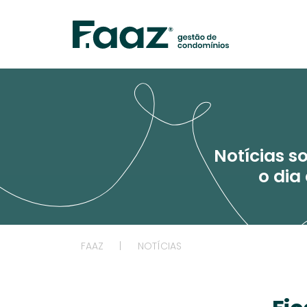
Notícias s
o dia
FAAZ
|
NOTÍCIAS