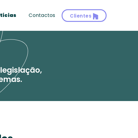
tícias
Contactos
Clientes
legislação,
temas.