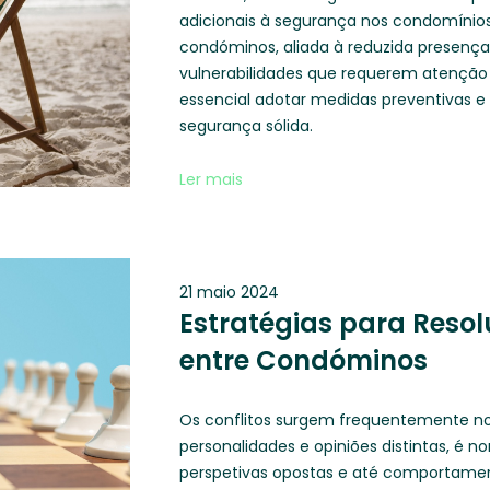
adicionais à segurança nos condomínios
condóminos, aliada à reduzida presença
vulnerabilidades que requerem atenção 
essencial adotar medidas preventivas 
segurança sólida.
Ler mais
21 maio 2024
Estratégias para Resol
entre Condóminos
Os conflitos surgem frequentemente n
personalidades e opiniões distintas, é 
perspetivas opostas e até comportamen