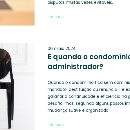
disputas muitas vezes evitáveis.
Ler mais
06 maio 2024
E quando o condomínio
administrador?
Quando o condomínio fica sem administ
mandato, destituição ou renúncia - é e
garantir a continuidade e eficiência na
desafio, mas, seguindo alguns passos i
mudança suave e organizada.
Ler mais