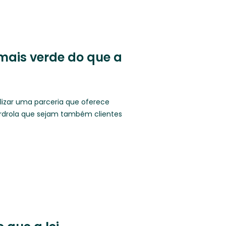
 mais verde do que a
lizar uma parceria que oferece
erdrola que sejam também clientes