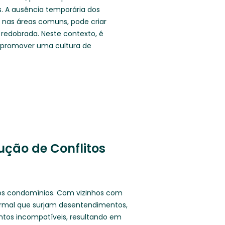
. A ausência temporária dos
 nas áreas comuns, pode criar
redobrada. Neste contexto, é
e promover uma cultura de
ução de Conflitos
os condomínios. Com vizinhos com
normal que surjam desentendimentos,
tos incompatíveis, resultando em