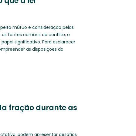
 que a lei
speito mútuo e consideração pelas
as fontes comuns de conflito, o
pel significativo. Para esclarecer
compreender as disposições da
a fração durante as
ctativa, podem apresentar desafios