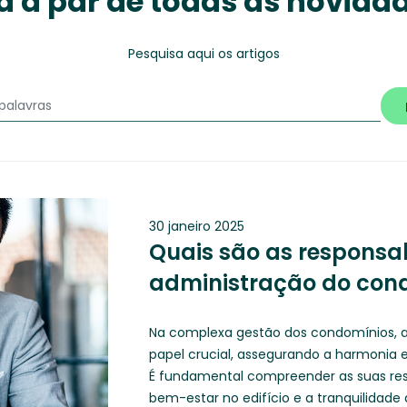
a a par de todas as novida
Pesquisa aqui os artigos
30 janeiro 2025
Quais são as responsa
administração do con
Na complexa gestão dos condomínios,
papel crucial, assegurando a harmonia e
É fundamental compreender as suas resp
bem-estar no edifício e a tranquilidad