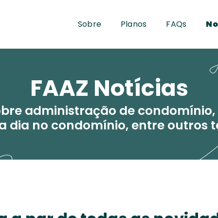
Sobre
Planos
FAQs
No
FAAZ Notícias
obre administração de condomínio, 
 a dia no condomínio, entre outros 