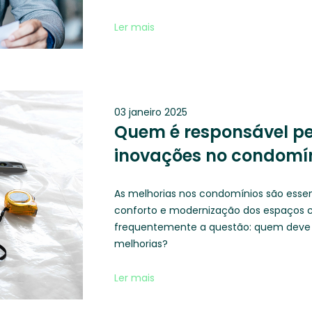
Ler mais
03 janeiro 2025
Quem é responsável p
inovações no condomí
As melhorias nos condomínios são essen
conforto e modernização dos espaços c
frequentemente a questão: quem deve s
melhorias?
Ler mais