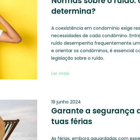
Normas sobre o ruído: o
determina?
A coexistência em condomínio exige re
necessidades de cada condómino. Entre 
ruído desempenha frequentemente um pa
e orientar os condóminos, é essencial 
legislação sobre o ruído.
Ler mais
19 junho 2024
Garante a segurança d
tuas férias
As férias, embora aguardadas com expe