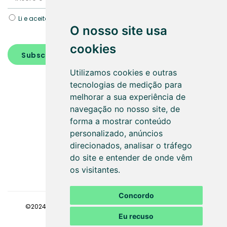
Li e aceito a Política de
Proteção de dados.
O nosso site usa
cookies
Subscrever
Utilizamos cookies e outras
tecnologias de medição para
melhorar a sua experiência de
navegação no nosso site, de
forma a mostrar conteúdo
personalizado, anúncios
SEGUE-NOS
direcionados, analisar o tráfego
do site e entender de onde vêm
os visitantes.
Concordo
©2024
Faaz - Gestão de condomínios
. Todos os direitos
Eu recuso
reservados