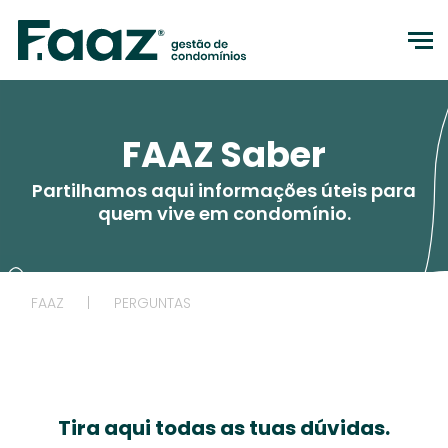
to
FAAZ Saber
Partilhamos aqui informações úteis para
quem vive em condomínio.
FAAZ
|
PERGUNTAS
Tira aqui todas as tuas dúvidas.