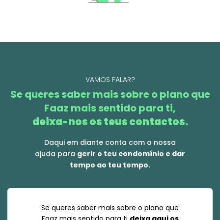
VAMOS FALAR?
Se queres saber mais sobre o plano que
Faaz mais sentido para ti,
deixa-nos os teus contactos.
Daqui em diante conta com a nossa
ajuda para
gerir o teu condomínio e dar
tempo ao teu tempo.
Se queres saber mais sobre o plano que
Faaz mais sentido para ti
deixa aqui os