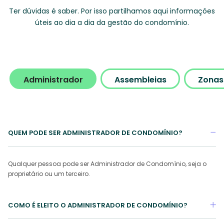
Ter dúvidas é saber. Por isso partilhamos aqui informações
úteis ao dia a dia da gestão do condomínio.
Administrador
Assembleias
Zonas
QUEM PODE SER ADMINISTRADOR DE CONDOMÍNIO?
Qualquer pessoa pode ser Administrador de Condomínio, seja o
proprietário ou um terceiro.
COMO É ELEITO O ADMINISTRADOR DE CONDOMÍNIO?