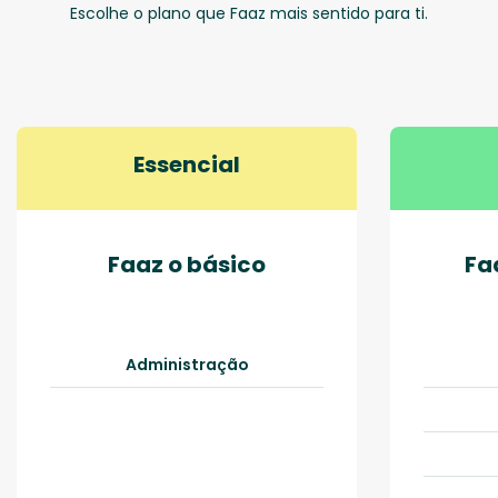
Escolhe o plano que Faaz mais sentido para ti.
Essencial
Faaz o básico
Fa
Administração