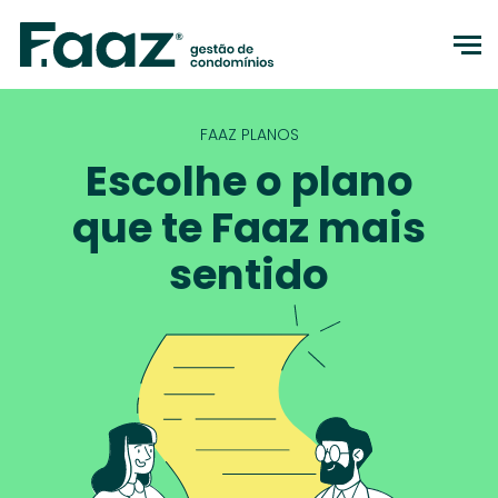
to
FAAZ PLANOS
Escolhe o plano
que te Faaz mais
sentido