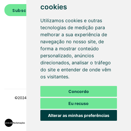
cookies
Subscrever
Utilizamos cookies e outras
tecnologias de medição para
melhorar a sua experiência de
navegação no nosso site, de
forma a mostrar conteúdo
personalizado, anúncios
SEGUE-NOS
direcionados, analisar o tráfego
do site e entender de onde vêm
os visitantes.
Concordo
©2024
Faaz - Gestão de condomínios
. Todos os direitos
Eu recuso
reservados
Alterar as minhas preferências
Política de Privacidade