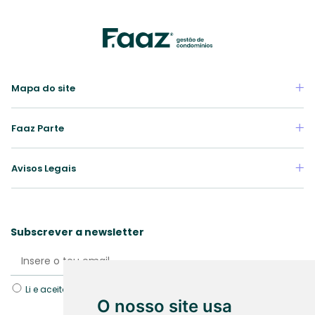
Mapa do site
Faaz Parte
Avisos Legais
Subscrever a newsletter
Li e aceito a Política de
Proteção de dados.
O nosso site usa