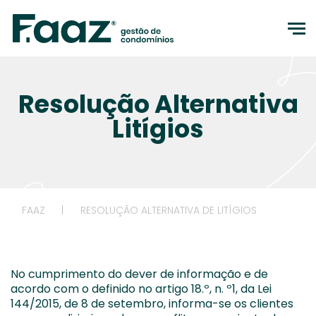
to
Resolução Alternativa
Litígios
FAAZ
|
RESOLUÇÃO ALTERNATIVA DE LITÍGIOS
No cumprimento do dever de informação e de
acordo com o definido no artigo 18.º, n. º1, da Lei
144/2015, de 8 de setembro, informa-se os clientes