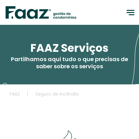
to
FAAZ Serviços
Partilhamos aqui tudo o que precisas de
saber sobre os serviços
FAAZ
|
Seguro de Incêndio