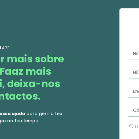
LAR?
r mais sobre
 Faaz mais
i, deixa-nos
ntactos.
ossa ajuda
para gerir o teu
po ao teu tempo.
Li