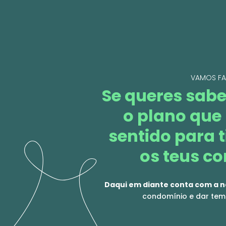
VAMOS FA
Se queres sabe
o plano que
sentido para t
os teus co
Daqui em diante conta com a n
condomínio e dar tem