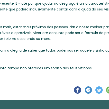
presente. E – até por que ajudar na desgraça é uma característ
ente que poderá inclusivamente contar com a ajuda do seu viz
er mais, estar mais próximo das pessoas, dar o nosso melhor par
áveis e aprazíveis. Viver em conjunto pode ser a fórmula de pr
er feliz na casa onde se mora.
com a alegria de saber que todos podemos ser aquele vizinho 
quanto tempo não ofereces um sorriso aos teus vizinhos