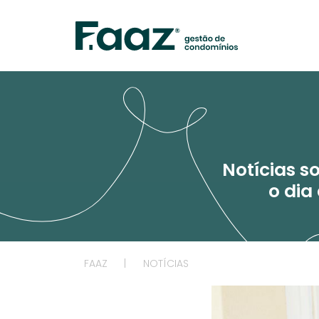
Notícias s
o dia
FAAZ
|
NOTÍCIAS