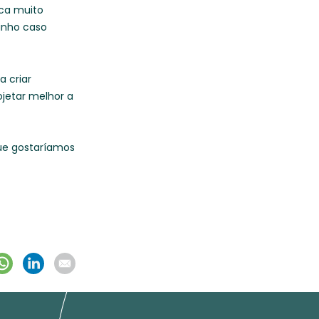
ica muito
inho caso
a criar
ojetar melhor a
que gostaríamos