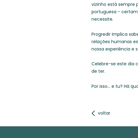
vizinho está sempre 
portuguesa - certam
necessite.
Progredir implica sab
relações humanas est
nossa experiência e s
Celebre-se este dia 
de ter.
Por isso... e tu? Há 
voltar