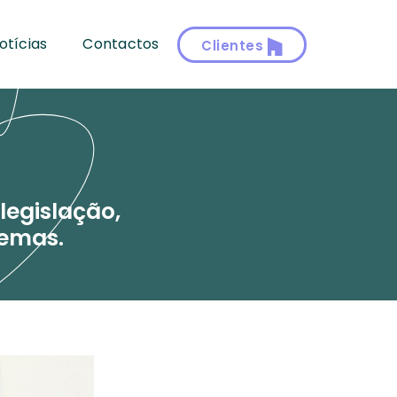
otícias
Contactos
Clientes
legislação,
temas.